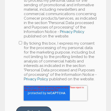
to process my personal data for the
sending of promotional and informative
material, including newsletters and
commercial communications concerning
Comecer products/services, as indicated
in the section "Personal Data processed
and Purposes of processing" of the
Information Notice -
Privacy Policy
published on the website.
By ticking this box, I express my consent
for the processing of my personal data
for the marketing purpose, including but
not limiting to the profiling limited to the
analysis of commercial habits and
interests as indicated in the section
"Personal Data processed and Purposes
of processing" of the Information Notice -
Privacy Policy
published on the website.