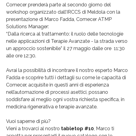
Comecer prenderà parte al secondo giorno del
workshop organizzato dall’IRCCS di Meldola con la
presentazione di Marco Fadda, Comecer ATMP
Solutions Manager:
“Dalla ricerca al trattamento: il ruolo delle tecnologie
nelle applicazioni di Terapie Avanzate - la strada verso
un approccio sostenibile” il 27 maggio dalle ore 11:30
alle ore 12:30.
Avrai la possibilità di incontrare il nostro esperto Marco
Fadda e scoprire tutti i dettagli su come le capacità di
Comecer, acquisite in questi anni di esperienza
nell’automazione di processi asettici, possano
soddisfare al meglio ogni vostra richiesta specifica, in
medicina rigenerativa e terapie avanzate.
Vuoi saperne di più?
Vieni a trovarci al nostro
tabletop #10
, Marco ti
aspetta per presentarti il nuovo catalogo con le