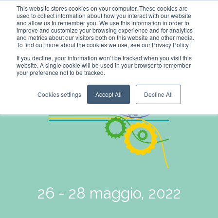
This website stores cookies on your computer. These cookies are
used to collect information about how you interact with our website
and allow us to remember you. We use this information in order to
improve and customize your browsing experience and for analytics
and metrics about our visitors both on this website and other media.
To find out more about the cookies we use, see our Privacy Policy
If you decline, your information won’t be tracked when you visit this
website. A single cookie will be used in your browser to remember
your preference not to be tracked.
Cookies settings
Accept All
Decline All
26 - 28 maggio, 2022