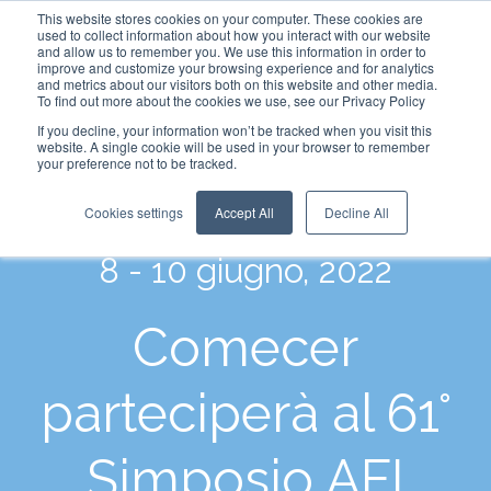
This website stores cookies on your computer. These cookies are
used to collect information about how you interact with our website
and allow us to remember you. We use this information in order to
improve and customize your browsing experience and for analytics
and metrics about our visitors both on this website and other media.
To find out more about the cookies we use, see our Privacy Policy
If you decline, your information won’t be tracked when you visit this
website. A single cookie will be used in your browser to remember
your preference not to be tracked.
Cookies settings
Accept All
Decline All
8 - 10 giugno, 2022
Comecer
parteciperà al 61°
Simposio AFI