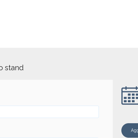
lo stand
Agg