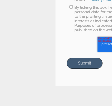
Notice -
Privacy Poli
By ticking this box, 
personal data for the
to the profiling limi
interests as indicate
Purposes of processi
published on the web