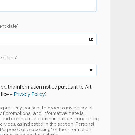
ent date
*
nt time
*
od the information notice pursuant to Art.
tice –
Privacy Policy
)
 I express my consent to process my personal
of promotional and informative material,
rs and commercial communications concerning
vices, as indicated in the section "Personal
urposes of processing" of the Information