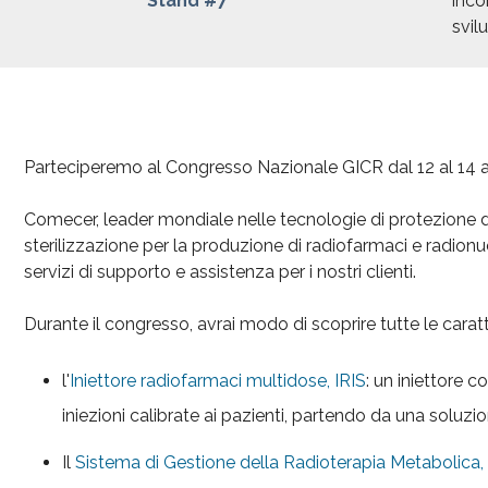
Stand #7
inco
svil
Parteciperemo al Congresso Nazionale GICR dal 12 al 14 apri
Comecer, leader mondiale nelle tecnologie di protezione d
sterilizzazione per la produzione di radiofarmaci e radionucli
servizi di supporto e assistenza per i nostri clienti.
Durante il congresso, avrai modo di scoprire tutte le caratt
l'
Iniettore radiofarmaci multidose, IRIS
: un iniettore 
iniezioni calibrate ai pazienti, partendo da una soluzi
Il
Sistema di Gestione della Radioterapia Metabolica