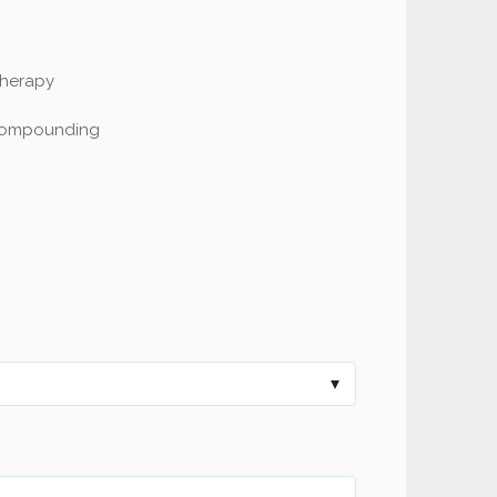
Therapy
Compounding