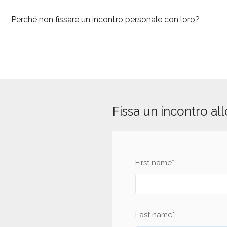
Perché non fissare un incontro personale con loro?
Fissa un incontro al
First name
*
Last name
*