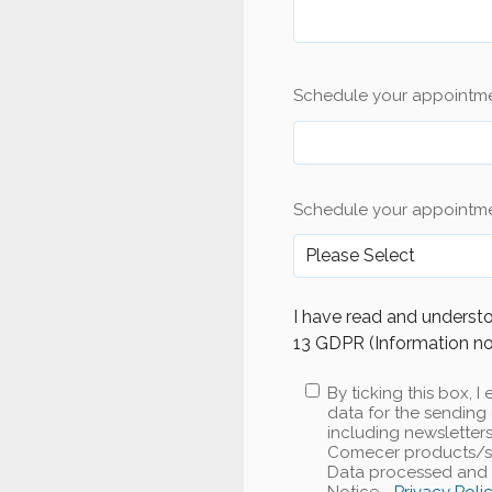
Schedule your appointm
Schedule your appointme
I have read and understo
13 GDPR (Information no
By ticking this box,
data for the sending 
including newslette
Comecer products/ser
Data processed and P