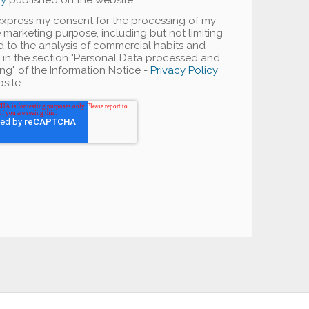
cy
published on the website.
I express my consent for the processing of my
 marketing purpose, including but not limiting
ted to the analysis of commercial habits and
d in the section "Personal Data processed and
ng" of the Information Notice -
Privacy Policy
site.