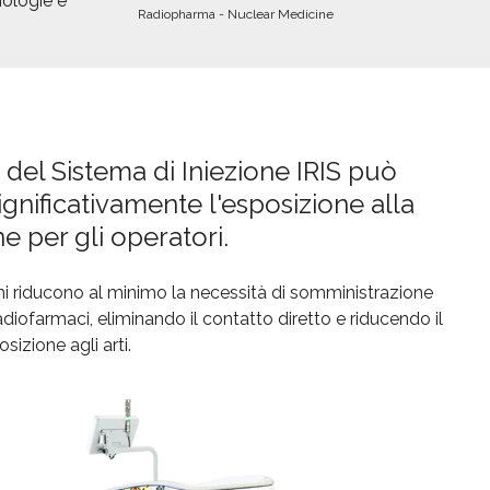
nologie e
Radiopharma - Nuclear Medicine
o del Sistema di Iniezione IRIS può
ignificativamente l'esposizione alla
e per gli operatori.
mi riducono al minimo la necessità di somministrazione
diofarmaci, eliminando il contatto diretto e riducendo il
osizione agli arti.