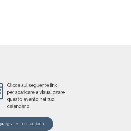
Clicca sul seguente link
per scaricare e visualizzare
questo evento nel tuo
calendario.
iungi al mio calendario