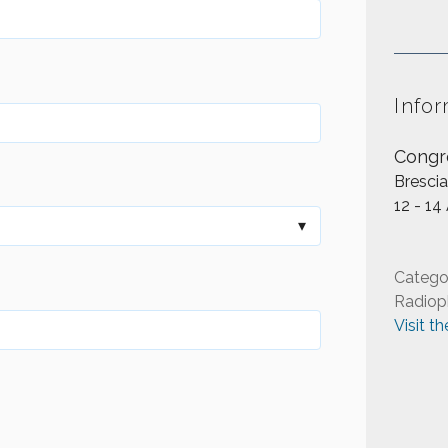
Infor
Congr
Brescia,
12 - 14
Catego
Radiop
Visit t